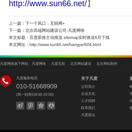
http://www.sun66.net/
】
上一篇：
下一个风口：互联网+
下一篇：
北京高端网站建设公司-凡度网络
本文标题：
百度新推主动推送 sitemap实时推送6月下线
本文网址：
http://www.sun66.net/hangye/604.html
凡度网络旗下网站：
凡度网络
凡度互联
北京网站建设
北京网站制作
凡度服务电话
关于凡度
010-51668909
公司简介
企业文化
(周一到周日8:00-20:00)
人才招聘
联系我们
凡度观点