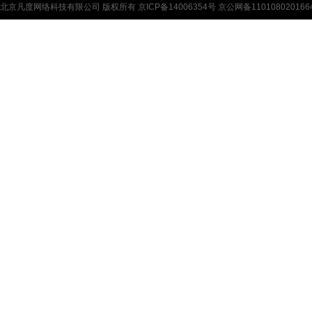
北京凡度网络科技有限公司
版权所有
京ICP备14006354号
京公网备110108020166